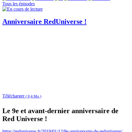
Tous les épisodes
Anniversaire RedUniverse !
Télécharger
( 9,4 Mo )
Le 9e et avant-dernier anniversaire de
Red Universe !
https://reduniverse.fr/2019/01/12/9e-anniversaire-de-reduniverse/