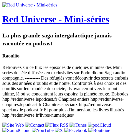
Red Universe - Mini-séries
La plus grande saga intergalactique jamais
racontée en podcast
Raoulito
Retrouvez sur ce flux les épisodes de quelques minutes des Mini-
séries de l'été diffusées en exclusivités sur Podradio ou Saga audio
compagnie. ---------- Des réfugiés vont découvrir des secrets enfouis
sous des années d’oublis et de honte. Confrontés à des choix et des
conflits sur leur modèle de société, ils avanceront vers leur but
ultime, là où se concentrent leurs espoirs: la planète rouge. Episodes
http://reduniverse.lepodcast.fr Chapitres entiers http://reduniverse-
chapitres.lepodcast.fr Chapitres spéciaux http://reduniverse-
speciaux.le podcast.fr Et pour plus d'immersion, les livres illustrés
http://reduniverse.fr/livres-numeriques/