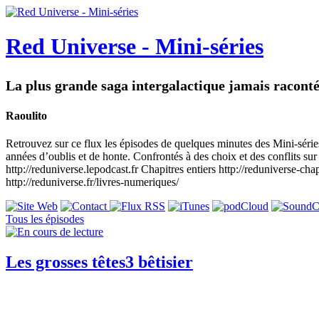
Red Universe - Mini-séries
La plus grande saga intergalactique jamais racont
Raoulito
Retrouvez sur ce flux les épisodes de quelques minutes des Mini-séries
années d’oublis et de honte. Confrontés à des choix et des conflits sur 
http://reduniverse.lepodcast.fr Chapitres entiers http://reduniverse-cha
http://reduniverse.fr/livres-numeriques/
Tous les épisodes
Les grosses têtes3 bêtisier