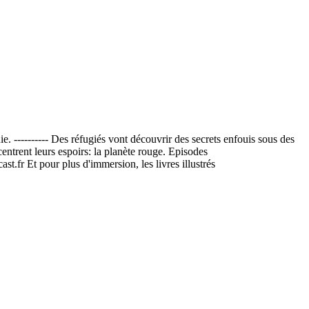
. ---------- Des réfugiés vont découvrir des secrets enfouis sous des
centrent leurs espoirs: la planète rouge. Episodes
st.fr Et pour plus d'immersion, les livres illustrés