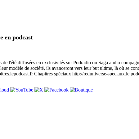
ée en podcast
 de l'été diffusées en exclusivités sur Podradio ou Saga audio compagnie
leur modèle de société, ils avanceront vers leur but ultime, là où se con
pitres.lepodcast.fr Chapitres spéciaux http://reduniverse-speciaux.le podca