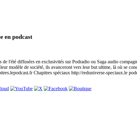
ée en podcast
 de l'été diffusées en exclusivités sur Podradio ou Saga audio compagnie
leur modèle de société, ils avanceront vers leur but ultime, là où se con
pitres.lepodcast.fr Chapitres spéciaux http://reduniverse-speciaux.le podca