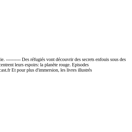
. ---------- Des réfugiés vont découvrir des secrets enfouis sous des
centrent leurs espoirs: la planète rouge. Episodes
st.fr Et pour plus d'immersion, les livres illustrés