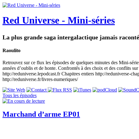
Red Universe - Mini-séries
La plus grande saga intergalactique jamais racont
Raoulito
Retrouvez sur ce flux les épisodes de quelques minutes des Mini-séries
années d’oublis et de honte. Confrontés à des choix et des conflits sur 
http://reduniverse.lepodcast.fr Chapitres entiers http://reduniverse-cha
http://reduniverse.fr/livres-numeriques/
Tous les épisodes
Marchand d’arme EP01