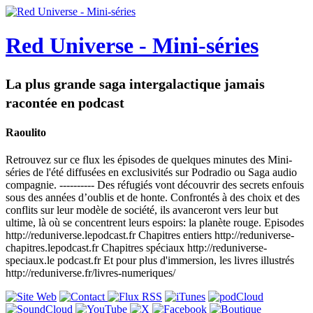
Red Universe - Mini-séries
La plus grande saga intergalactique jamais
racontée en podcast
Raoulito
Retrouvez sur ce flux les épisodes de quelques minutes des Mini-
séries de l'été diffusées en exclusivités sur Podradio ou Saga audio
compagnie. ---------- Des réfugiés vont découvrir des secrets enfouis
sous des années d’oublis et de honte. Confrontés à des choix et des
conflits sur leur modèle de société, ils avanceront vers leur but
ultime, là où se concentrent leurs espoirs: la planète rouge. Episodes
http://reduniverse.lepodcast.fr Chapitres entiers http://reduniverse-
chapitres.lepodcast.fr Chapitres spéciaux http://reduniverse-
speciaux.le podcast.fr Et pour plus d'immersion, les livres illustrés
http://reduniverse.fr/livres-numeriques/