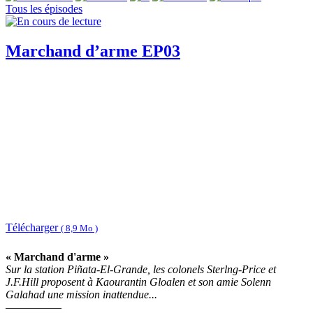
Tous les épisodes
Marchand d’arme EP03
Télécharger
( 8,9 Mo )
« Marchand d'arme »
Sur la station Piñata-El-Grande, les colonels Sterlng-Price et
J.F.Hill proposent à Kaourantin Gloalen et son amie Solenn
Galahad une mission inattendue...
—————