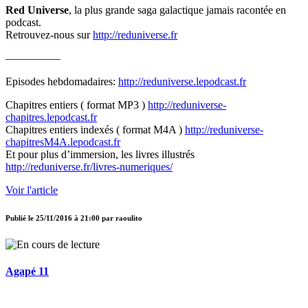
Red Universe
, la plus grande saga galactique jamais racontée en
podcast.
Retrouvez-nous sur
http://reduniverse.fr
—————
Episodes hebdomadaires:
http://reduniverse.lepodcast.fr
Chapitres entiers ( format MP3 )
http://reduniverse-
chapitres.lepodcast.fr
Chapitres entiers indexés ( format M4A )
http://reduniverse-
chapitresM4A.lepodcast.fr
Et pour plus d’immersion, les livres illustrés
http://reduniverse.fr/livres-numeriques/
Voir l'article
Publié le
25/11/2016 à 21:00
par
raoulito
Agapé 11