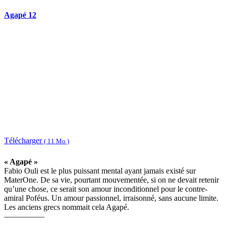
Agapé 12
Télécharger
( 11 Mo )
« Agapé »
Fabio Ouli est le plus puissant mental ayant jamais existé sur
MaterOne. De sa vie, pourtant mouvementée, si on ne devait retenir
qu’une chose, ce serait son amour inconditionnel pour le contre-
amiral Poféus. Un amour passionnel, irraisonné, sans aucune limite.
Les anciens grecs nommait cela Agapé.
—————