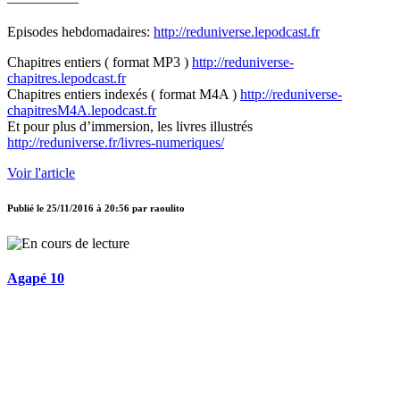
—————
Episodes hebdomadaires:
http://reduniverse.lepodcast.fr
Chapitres entiers ( format MP3 )
http://reduniverse-
chapitres.lepodcast.fr
Chapitres entiers indexés ( format M4A )
http://reduniverse-
chapitresM4A.lepodcast.fr
Et pour plus d’immersion, les livres illustrés
http://reduniverse.fr/livres-numeriques/
Voir l'article
Publié le
25/11/2016 à 20:56
par
raoulito
Agapé 10