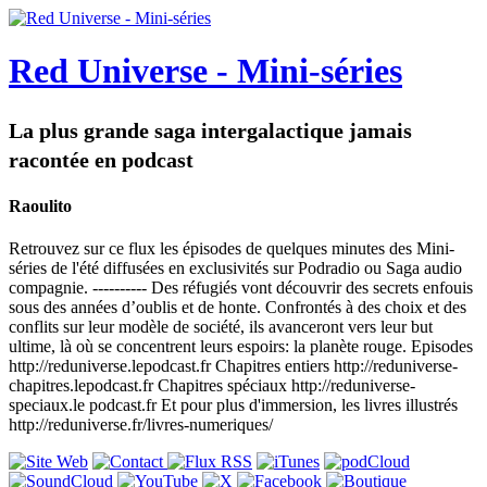
Red Universe - Mini-séries
La plus grande saga intergalactique jamais
racontée en podcast
Raoulito
Retrouvez sur ce flux les épisodes de quelques minutes des Mini-
séries de l'été diffusées en exclusivités sur Podradio ou Saga audio
compagnie. ---------- Des réfugiés vont découvrir des secrets enfouis
sous des années d’oublis et de honte. Confrontés à des choix et des
conflits sur leur modèle de société, ils avanceront vers leur but
ultime, là où se concentrent leurs espoirs: la planète rouge. Episodes
http://reduniverse.lepodcast.fr Chapitres entiers http://reduniverse-
chapitres.lepodcast.fr Chapitres spéciaux http://reduniverse-
speciaux.le podcast.fr Et pour plus d'immersion, les livres illustrés
http://reduniverse.fr/livres-numeriques/