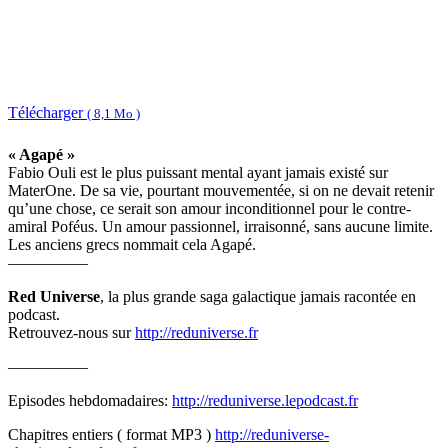
Télécharger
( 8,1 Mo )
« Agapé »
Fabio Ouli est le plus puissant mental ayant jamais existé sur
MaterOne. De sa vie, pourtant mouvementée, si on ne devait retenir
qu’une chose, ce serait son amour inconditionnel pour le contre-
amiral Poféus. Un amour passionnel, irraisonné, sans aucune limite.
Les anciens grecs nommait cela Agapé.
—————
Red Universe
, la plus grande saga galactique jamais racontée en
podcast.
Retrouvez-nous sur
http://reduniverse.fr
—————
Episodes hebdomadaires:
http://reduniverse.lepodcast.fr
Chapitres entiers ( format MP3 )
http://reduniverse-