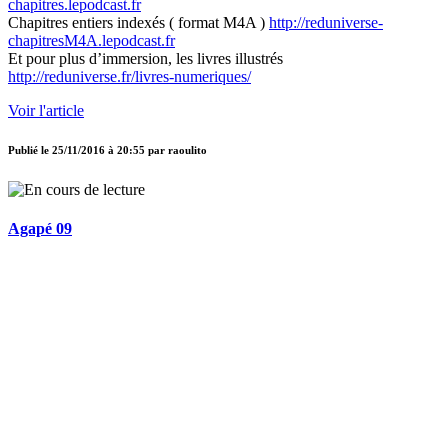
chapitres.lepodcast.fr
Chapitres entiers indexés ( format M4A )
http://reduniverse-
chapitresM4A.lepodcast.fr
Et pour plus d’immersion, les livres illustrés
http://reduniverse.fr/livres-numeriques/
Voir l'article
Publié le
25/11/2016 à 20:55
par
raoulito
Agapé 09