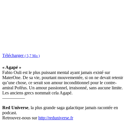
Télécharger
( 5,7 Mo )
« Agapé »
Fabio Ouli est le plus puissant mental ayant jamais existé sur
MaterOne. De sa vie, pourtant mouvementée, si on ne devait retenir
qu’une chose, ce serait son amour inconditionnel pour le contre-
amiral Poféus. Un amour passionnel, irraisonné, sans aucune limite.
Les anciens grecs nommait cela Agapé.
—————
Red Universe
, la plus grande saga galactique jamais racontée en
podcast.
Retrouvez-nous sur
http://reduniverse.fr