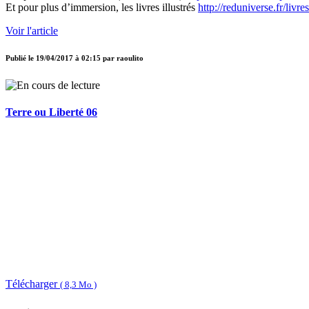
Et pour plus d’immersion, les livres illustrés
http://reduniverse.fr/livr
Voir l'article
Publié le
19/04/2017 à 02:15
par
raoulito
Terre ou Liberté 06
Télécharger
( 8,3 Mo )