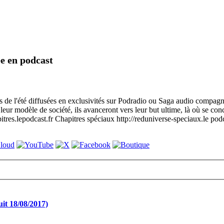
ée en podcast
 de l'été diffusées en exclusivités sur Podradio ou Saga audio compagnie
leur modèle de société, ils avanceront vers leur but ultime, là où se con
pitres.lepodcast.fr Chapitres spéciaux http://reduniverse-speciaux.le podca
it 18/08/2017)