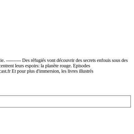
. ---------- Des réfugiés vont découvrir des secrets enfouis sous des
centrent leurs espoirs: la planète rouge. Episodes
st.fr Et pour plus d'immersion, les livres illustrés