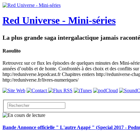
Red Universe - Mini-séries
La plus grande saga intergalactique jamais racont
Raoulito
Retrouvez sur ce flux les épisodes de quelques minutes des Mini-séries
années d’oublis et de honte. Confrontés à des choix et des conflits sur 
http://reduniverse.lepodcast.fr Chapitres entiers http://reduniverse-cha
http://reduniverse.fr/livres-numeriques/
Bande Annonce officielle " L'autre Agapé " (Special 2017 - Podnu