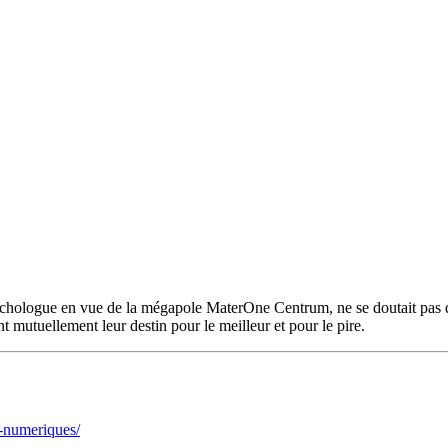
chologue en vue de la mégapole MaterOne Centrum, ne se doutait pas qu'
 mutuellement leur destin pour le meilleur et pour le pire.
es-numeriques/