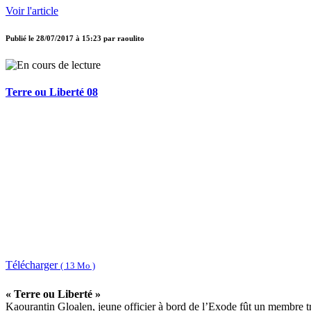
Voir l'article
Publié le
28/07/2017 à 15:23
par
raoulito
Terre ou Liberté 08
Télécharger
( 13 Mo )
« Terre ou Liberté »
Kaourantin Gloalen, jeune officier à bord de l’Exode fût un membre trè