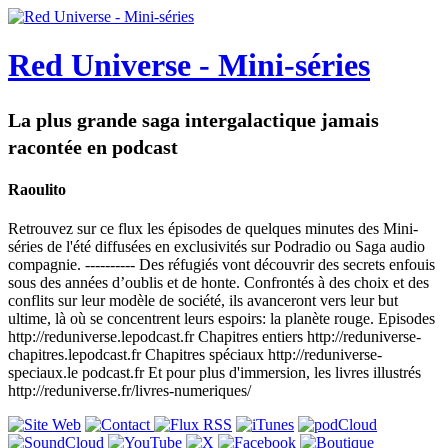
Red Universe - Mini-séries
La plus grande saga intergalactique jamais
racontée en podcast
Raoulito
Retrouvez sur ce flux les épisodes de quelques minutes des Mini-
séries de l'été diffusées en exclusivités sur Podradio ou Saga audio
compagnie. ---------- Des réfugiés vont découvrir des secrets enfouis
sous des années d’oublis et de honte. Confrontés à des choix et des
conflits sur leur modèle de société, ils avanceront vers leur but
ultime, là où se concentrent leurs espoirs: la planète rouge. Episodes
http://reduniverse.lepodcast.fr Chapitres entiers http://reduniverse-
chapitres.lepodcast.fr Chapitres spéciaux http://reduniverse-
speciaux.le podcast.fr Et pour plus d'immersion, les livres illustrés
http://reduniverse.fr/livres-numeriques/