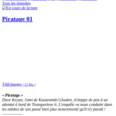
Tous les épisodes
Piratage 01
Télécharger
( 12 Mo )
« Piratage »
Dave Keyan, l'ami de Kaourantin Gloalen, échappe de peu à un
attentat à bord de Transporteur 6. L'enquête va nous conduire dans
les nimbes de son passé bien plus mouvementé qu'il n'y parait !
—————