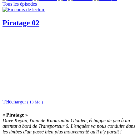
Tous les épisodes
Piratage 02
Télécharger
( 13 Mo )
« Piratage »
Dave Keyan, l'ami de Kaourantin Gloalen, échappe de peu à un
attentat à bord de Transporteur 6. L'enquête va nous conduire dans
les limbes d'un passé bien plus mouvementé qu'il n'y parait !
—————