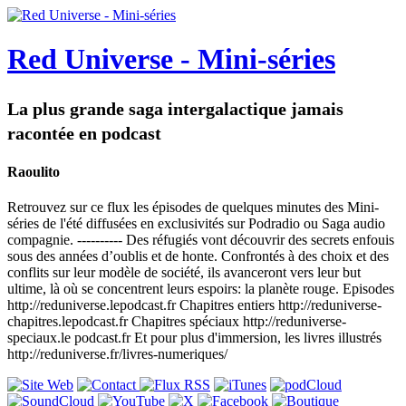
Red Universe - Mini-séries
La plus grande saga intergalactique jamais
racontée en podcast
Raoulito
Retrouvez sur ce flux les épisodes de quelques minutes des Mini-
séries de l'été diffusées en exclusivités sur Podradio ou Saga audio
compagnie. ---------- Des réfugiés vont découvrir des secrets enfouis
sous des années d’oublis et de honte. Confrontés à des choix et des
conflits sur leur modèle de société, ils avanceront vers leur but
ultime, là où se concentrent leurs espoirs: la planète rouge. Episodes
http://reduniverse.lepodcast.fr Chapitres entiers http://reduniverse-
chapitres.lepodcast.fr Chapitres spéciaux http://reduniverse-
speciaux.le podcast.fr Et pour plus d'immersion, les livres illustrés
http://reduniverse.fr/livres-numeriques/